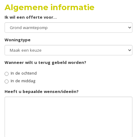
Algemene informatie
Ik wil een offerte voor...
Woningtype
Wanneer wilt u terug gebeld worden?
In de ochtend
In de middag
Heeft u bepaalde wensen/ideeën?