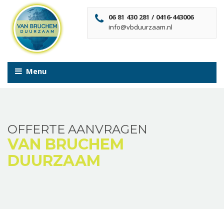
06 81 430 281 / 0416-443006
info@vbduurzaam.nl
Menu
OFFERTE AANVRAGEN
VAN BRUCHEM
DUURZAAM