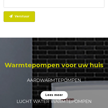
Verstuur
Warmtepompen voor uw huis
AARDWARMTEPOMPEN
Lees meer
LUCHT WATER WARMTEPOMPEN