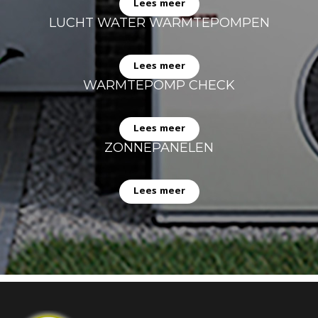
Lees meer
LUCHT WATER WARMTEPOMPEN
Lees meer
WARMTEPOMP CHECK
Lees meer
ZONNEPANELEN
Lees meer