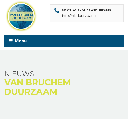
06 81 430 281 / 0416-443006
info@vbduurzaam.nl
Menu
NIEUWS
VAN BRUCHEM
DUURZAAM