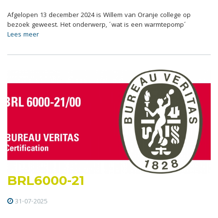
Afgelopen 13 december 2024 is Willem van Oranje college op
bezoek geweest. Het onderwerp, ´wat is een warmtepomp´
Lees meer
BRL6000-21
31-07-2025