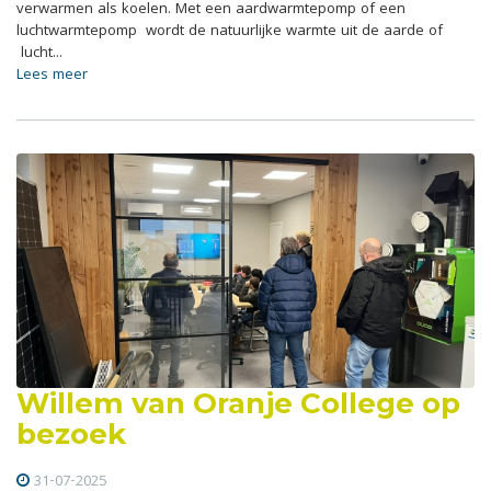
verwarmen als koelen. Met een aardwarmtepomp of een
luchtwarmtepomp wordt de natuurlijke warmte uit de aarde of
lucht...
Lees meer
Willem van Oranje College op
bezoek
31-07-2025