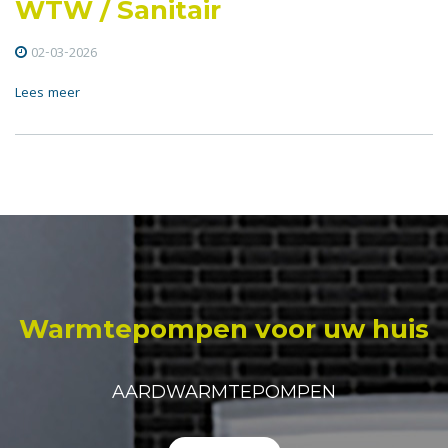
WTW / Sanitair
02-03-2026
Lees meer
Warmtepompen voor uw huis
AARDWARMTEPOMPEN